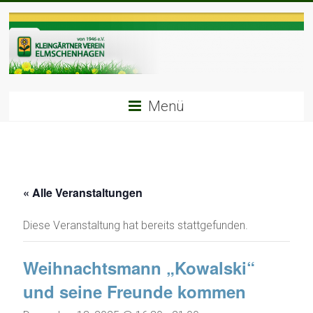
Zum
Inhalt
springen
Menü
« Alle Veranstaltungen
Diese Veranstaltung hat bereits stattgefunden.
Weihnachtsmann „Kowalski“
und seine Freunde kommen