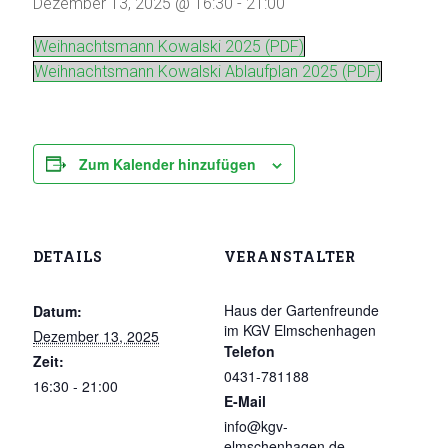
Dezember 13, 2025 @ 16:30
-
21:00
Weihnachtsmann Kowalski 2025 (PDF)
Weihnachtsmann Kowalski Ablaufplan 2025 (PDF)
Zum Kalender hinzufügen
DETAILS
VERANSTALTER
Haus der Gartenfreunde
Datum:
im KGV Elmschenhagen
Dezember 13, 2025
Telefon
Zeit:
0431-781188
16:30 - 21:00
E-Mail
info@kgv-
elmschenhagen.de