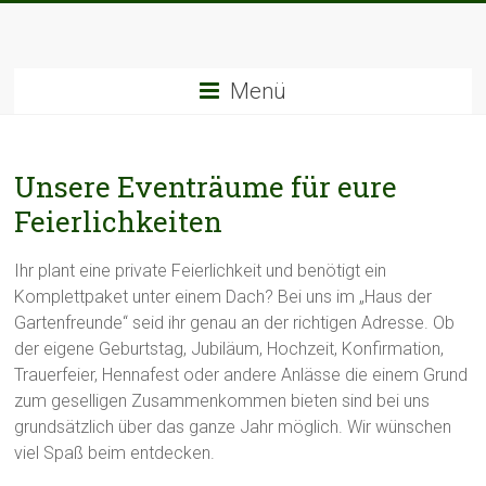
Zum
Inhalt
springen
Menü
Unsere Eventräume für eure
Feierlichkeiten
Ihr plant eine private Feierlichkeit und benötigt ein
Komplettpaket unter einem Dach? Bei uns im „Haus der
Gartenfreunde“ seid ihr genau an der richtigen Adresse. Ob
der eigene Geburtstag, Jubiläum, Hochzeit, Konfirmation,
Trauerfeier, Hennafest oder andere Anlässe die einem Grund
zum geselligen Zusammenkommen bieten sind bei uns
grundsätzlich über das ganze Jahr möglich. Wir wünschen
viel Spaß beim entdecken.