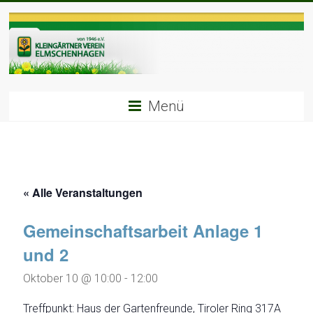
Zum
Inhalt
springen
Menü
« Alle Veranstaltungen
Gemeinschaftsarbeit Anlage 1
und 2
Oktober 10 @ 10:00
-
12:00
Treffpunkt: Haus der Gartenfreunde, Tiroler Ring 317A