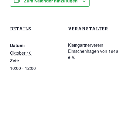
Zum Kalender hinzufügen
DETAILS
VERANSTALTER
Kleingärtnerverein
Datum:
Elmschenhagen von 1946
Oktober 10
e.V.
Zeit:
10:00 - 12:00