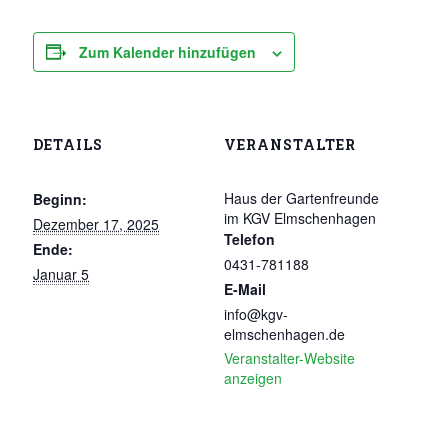
Zum Kalender hinzufügen
DETAILS
VERANSTALTER
Haus der Gartenfreunde
Beginn:
im KGV Elmschenhagen
Dezember 17, 2025
Telefon
Ende:
0431-781188
Januar 5
E-Mail
info@kgv-
elmschenhagen.de
Veranstalter-Website
anzeigen