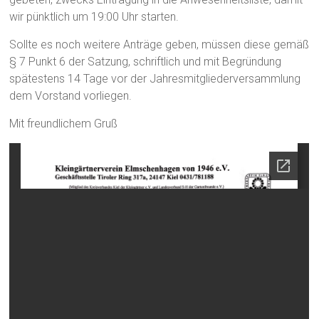
wir pünktlich um 19:00 Uhr starten.
Sollte es noch weitere Anträge geben, müssen diese gemäß
§ 7 Punkt 6 der Satzung, schriftlich und mit Begründung
spätestens 14 Tage vor der Jahresmitgliederversammlung
dem Vorstand vorliegen.
Mit freundlichem Gruß