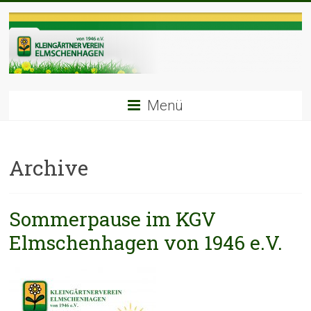
Zum
Inhalt
springen
Menü
Archive
Sommerpause im KGV
Elmschenhagen von 1946 e.V.