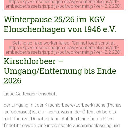
https://kgv-elmschenhagen.de/wp-content/plugins/pdf-
embedder/assets/js/pdfjs/pdf.worker.min.js?ver=2.2.228".
Winterpause 25/26 im KGV
Elmschenhagen von 1946 e.V.
Setting up fake worker failed: "Cannot load script at:
https://kgv-elmschenhagen.de/wp-content/plugins/pdf-
embedder/assets/js/pdfjs/pdf.worker.min.js?ver=2.2.228".
Kirschlorbeer –
Umgang/Entfernung bis Ende
2026
Liebe Gartengemeinschaft,
der Umgang mit der Kirschlorbeere/Lorbeerkirsche (Prunus
laurocerasus) ist ein Thema, was in der Öffentlich bereits
mehrfach zur Debatte stand. Auf den beigefügten PDFs
findet ihr sowohl eine interessante Zusammenfassung und