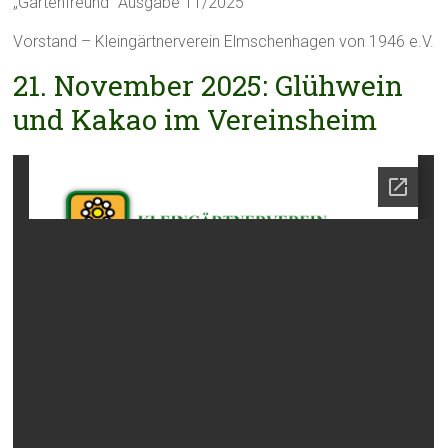
„Gartenfreund“ Ausgabe 11/2025
Vorstand – Kleingärtnerverein Elmschenhagen von 1946 e.V.
21. November 2025: Glühwein
und Kakao im Vereinsheim